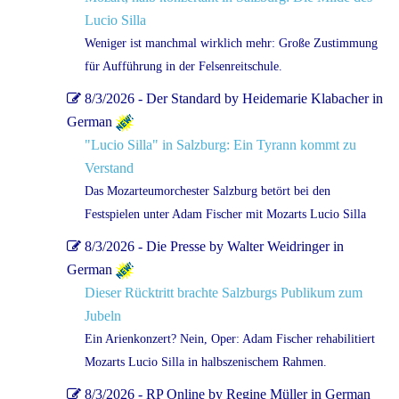
Lucio Silla
Weniger ist manchmal wirklich mehr: Große Zustimmung
für Aufführung in der Felsenreitschule.
8/3/2026 - Der Standard by Heidemarie Klabacher in
German
"Lucio Silla" in Salzburg: Ein Tyrann kommt zu
Verstand
Das Mozarteumorchester Salzburg betört bei den
Festspielen unter Adam Fischer mit Mozarts Lucio Silla
8/3/2026 - Die Presse by Walter Weidringer in
German
Dieser Rücktritt brachte Salzburgs Publikum zum
Jubeln
Ein Arienkonzert? Nein, Oper: Adam Fischer rehabilitiert
Mozarts Lucio Silla in halbszenischem Rahmen.
8/3/2026 - RP Online by Regine Müller in German