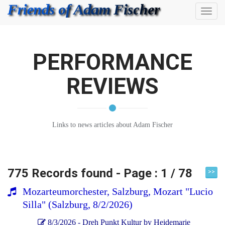
Toggl
naviga
PERFORMANCE
REVIEWS
Links to news articles about Adam Fischer
775 Records found - Page : 1 / 78
>>
Mozarteumorchester, Salzburg, Mozart "Lucio
Silla" (Salzburg, 8/2/2026)
8/3/2026 - Dreh Punkt Kultur by Heidemarie