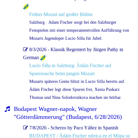
Früher Mozart auf großer Bühne
Salzburg · Adam Fischer sorgt bei den Salzburger
Festspielen mit einer temperamentvollen Aufführung von
Mozarts Jugendoper Lucio Silla für Jubel.
8/3/2026 - Klassik Begeistert by Jürgen Pathy in
German
Lucio Silla in Salzburg: Ádám Fischer auf
Spurensuche beim jungen Mozart
Mozarts späteres Genie blitzt in Lucio Silla bereits auf.
Ádám Fischer legt diese Spuren frei, Xenia Puskarz
Thomas und Nina Solodovnikova machen sie hörbar.
Budapest Wagner-napok, Wagner
"Götterdämmerung" (Budapest, 6/28/2026)
7/8/2026 - Scherzo by Paco Yáñez in Spanish
BUDAPEST / Ádám Fischer rubrica en el Müpa su