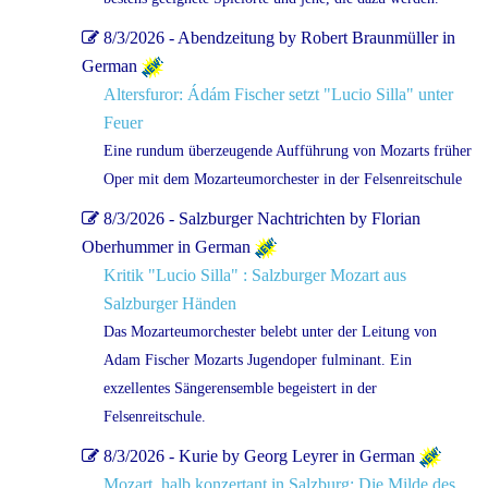
8/3/2026 - Abendzeitung by Robert Braunmüller in
German
Altersfuror: Ádám Fischer setzt "Lucio Silla" unter
Feuer
Eine rundum überzeugende Aufführung von Mozarts früher
Oper mit dem Mozarteumorchester in der Felsenreitschule
8/3/2026 - Salzburger Nachtrichten by Florian
Oberhummer in German
Kritik "Lucio Silla" : Salzburger Mozart aus
Salzburger Händen
Das Mozarteumorchester belebt unter der Leitung von
Adam Fischer Mozarts Jugendoper fulminant. Ein
exzellentes Sängerensemble begeistert in der
Felsenreitschule.
8/3/2026 - Kurie by Georg Leyrer in German
Mozart, halb konzertant in Salzburg: Die Milde des