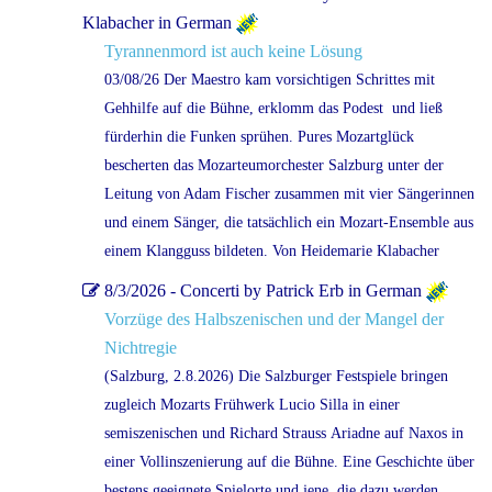
Klabacher in German
Tyrannenmord ist auch keine Lösung
03/08/26 Der Maestro kam vorsichtigen Schrittes mit
Gehhilfe auf die Bühne, erklomm das Podest  und ließ
fürderhin die Funken sprühen. Pures Mozartglück
bescherten das Mozarteumorchester Salzburg unter der
Leitung von Adam Fischer zusammen mit vier Sängerinnen
und einem Sänger, die tatsächlich ein Mozart-Ensemble aus
einem Klangguss bildeten. Von Heidemarie Klabacher
8/3/2026 - Concerti by Patrick Erb in German
Vorzüge des Halbszenischen und der Mangel der
Nichtregie
(Salzburg, 2.8.2026) Die Salzburger Festspiele bringen
zugleich Mozarts Frühwerk Lucio Silla in einer
semiszenischen und Richard Strauss Ariadne auf Naxos in
einer Vollinszenierung auf die Bühne. Eine Geschichte über
bestens geeignete Spielorte und jene, die dazu werden.